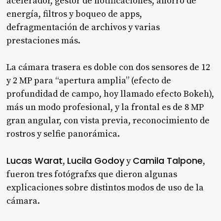
acelerador, gestor de notificaciones, ahorro de
energía, filtros y boqueo de apps,
defragmentación de archivos y varias
prestaciones más.
La cámara trasera es doble con dos sensores de 12
y 2 MP para “apertura amplia” (efecto de
profundidad de campo, hoy llamado efecto Bokeh),
más un modo profesional, y la frontal es de 8 MP
gran angular, con vista previa, reconocimiento de
rostros y selfie panorámica.
Lucas Warat
Lucila Godoy
Camila Talpone
,
y
,
fueron tres fotógrafxs que dieron algunas
explicaciones sobre distintos modos de uso de la
cámara.