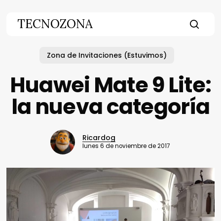
Skip
to
TECNOZONA
main
searc
content
Zona de Invitaciones (Estuvimos)
Huawei Mate 9 Lite:
la nueva categoría
Ricardog
lunes 6 de noviembre de 2017