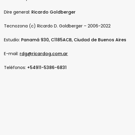
Dire general:
Ricardo Goldberger
Tecnozona (c) Ricardo D. Goldberger – 2006-2022
Estudio:
Panamá 930, C1185ACB, Ciudad de Buenos Aires
E-mail:
rdg@ricardog.com.ar
Teléfonos:
+54911-5386-6831