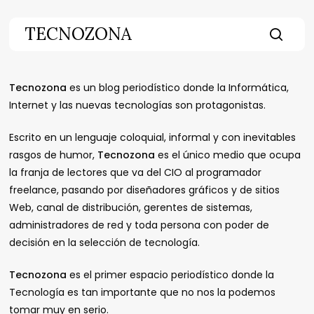
Skip
to
TECNOZONA
main
searc
content
Tecnozona
es un blog periodístico donde la Informática,
Internet y las nuevas tecnologías son protagonistas.
Escrito en un lenguaje coloquial, informal y con inevitables
rasgos de humor,
Tecnozona
es el único medio que ocupa
la franja de lectores que va del CIO al programador
freelance, pasando por diseñadores gráficos y de sitios
Web, canal de distribución, gerentes de sistemas,
administradores de red y toda persona con poder de
decisión en la selección de tecnología.
Tecnozona
es el primer espacio periodístico donde la
Tecnología es tan importante que no nos la podemos
tomar muy en serio.