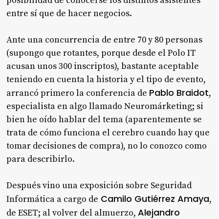
posibilidad de conocerse los distintos asistentes
entre sí que de hacer negocios.
Ante una concurrencia de entre 70 y 80 personas
(supongo que rotantes, porque desde el Polo IT
acusan unos 300 inscriptos), bastante aceptable
teniendo en cuenta la historia y el tipo de evento,
Pablo Braidot
arrancó primero la conferencia de
,
especialista en algo llamado Neuromárketing; si
bien he oído hablar del tema (aparentemente se
trata de cómo funciona el cerebro cuando hay que
tomar decisiones de compra), no lo conozco como
para describirlo.
Después vino una exposición sobre Seguridad
Camilo Gutiérrez Amaya
Informática a cargo de
,
Alejandro
de ESET; al volver del almuerzo,