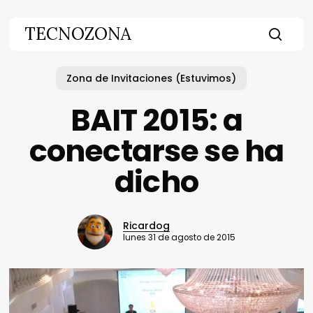
Skip
to
TECNOZONA
main
searc
content
Zona de Invitaciones (Estuvimos)
BAIT 2015: a
conectarse se ha
dicho
Ricardog
lunes 31 de agosto de 2015