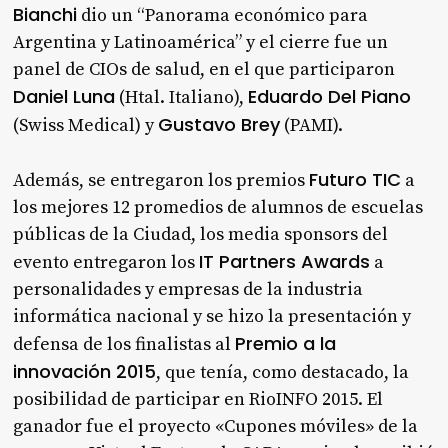
Bianchi
dio un “Panorama económico para
Argentina y Latinoamérica” y el cierre fue un
panel de CIOs de salud, en el que participaron
Daniel Luna
Eduardo Del Piano
(Htal. Italiano),
Gustavo Brey
(Swiss Medical) y
(PAMI).
Futuro TIC
Además, se entregaron los premios
a
los mejores 12 promedios de alumnos de escuelas
públicas de la Ciudad, los media sponsors del
IT Partners Awards
evento entregaron los
a
personalidades y empresas de la industria
informática nacional y se hizo la presentación y
Premio a la
defensa de los finalistas al
innovación 2015
, que tenía, como destacado, la
posibilidad de participar en RioINFO 2015. El
ganador fue el proyecto «Cupones móviles» de la