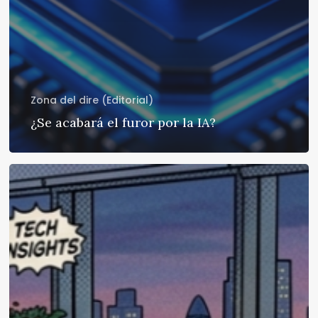
Zona del dire (Editorial)
¿Se acabará el furor por la IA?
Tengo
un
sueño…