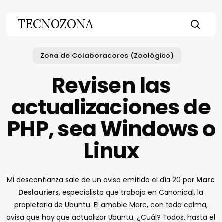
Skip
to
TECNOZONA
main
searc
content
Zona de Colaboradores (Zoológico)
Revisen las
actualizaciones de
PHP, sea Windows o
Linux
Mi desconfianza sale de un aviso emitido el día 20 por
Marc
Deslauriers
, especialista que trabaja en Canonical, la
propietaria de Ubuntu. El amable Marc, con toda calma,
avisa que hay que actualizar Ubuntu. ¿Cuál? Todos, hasta el