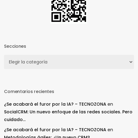
Secciones
Secciones
Comentarios recientes
¿Se acabará el furor por la IA? – TECNOZONA
en
SocialCRM: Un nuevo enfoque de las redes sociales. Pero
cuidado…
¿Se acabará el furor por la IA? – TECNOZONA
en
Metodologías ágiles: ¿Un nuevo CRM?