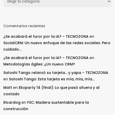
Comentarios recientes
¿Se acabará el furor por la IA? – TECNOZONA
en
SocialCRM: Un nuevo enfoque de las redes sociales. Pero
cuidado…
¿Se acabará el furor por la IA? – TECNOZONA
en
Metodologías ágiles: ¿Un nuevo CRM?
Satoshi Tango relanzó su tarjeta… y yapa – TECNOZONA
en
Satoshi Tango: Esta tarjeta es mía, mía, mía…
Matt
en
Ekoparty 14 (final): Lo que pasó afuera y al
costado
Ricardog
en
FSC: Madera sustentable para la
construcción