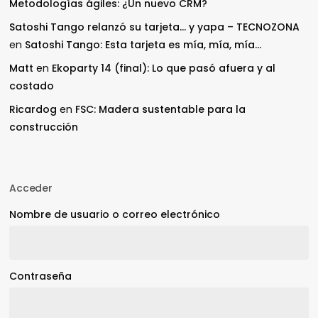
Metodologías ágiles: ¿Un nuevo CRM?
Satoshi Tango relanzó su tarjeta… y yapa – TECNOZONA
en
Satoshi Tango: Esta tarjeta es mía, mía, mía…
Matt
en
Ekoparty 14 (final): Lo que pasó afuera y al
costado
Ricardog
en
FSC: Madera sustentable para la
construcción
Acceder
Nombre de usuario o correo electrónico
Contraseña