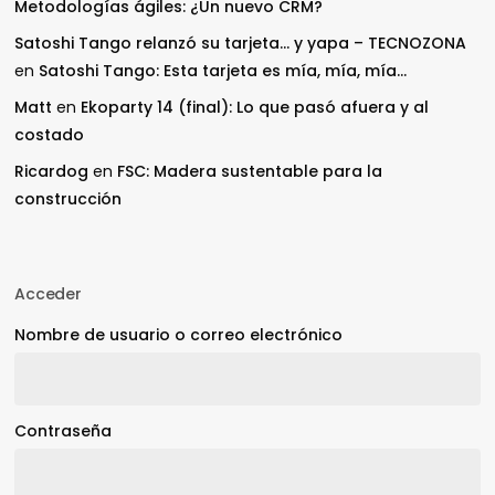
Metodologías ágiles: ¿Un nuevo CRM?
Satoshi Tango relanzó su tarjeta… y yapa – TECNOZONA
en
Satoshi Tango: Esta tarjeta es mía, mía, mía…
Matt
en
Ekoparty 14 (final): Lo que pasó afuera y al
costado
Ricardog
en
FSC: Madera sustentable para la
construcción
Acceder
Nombre de usuario o correo electrónico
Contraseña