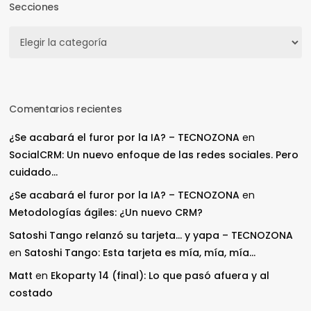
Secciones
Secciones
Comentarios recientes
¿Se acabará el furor por la IA? – TECNOZONA
en
SocialCRM: Un nuevo enfoque de las redes sociales. Pero
cuidado…
¿Se acabará el furor por la IA? – TECNOZONA
en
Metodologías ágiles: ¿Un nuevo CRM?
Satoshi Tango relanzó su tarjeta… y yapa – TECNOZONA
en
Satoshi Tango: Esta tarjeta es mía, mía, mía…
Matt
en
Ekoparty 14 (final): Lo que pasó afuera y al
costado