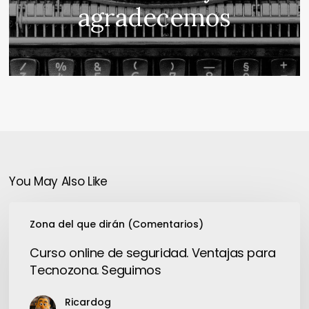
agradecemos
You May Also Like
Curso
Zona del que dirán (Comentarios)
online
de
Curso online de seguridad. Ventajas para
seguridad.
Tecnozona. Seguimos
Ventajas
para
Ricardog