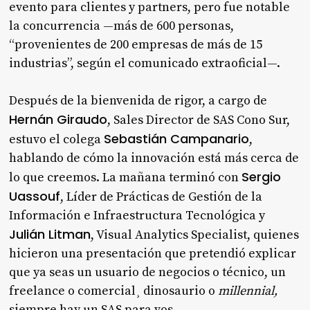
evento para clientes y partners, pero fue notable
la concurrencia —más de 600 personas,
“provenientes de 200 empresas de más de 15
industrias”, según el comunicado extraoficial—.
Después de la bienvenida de rigor, a cargo de
Hernán Giraudo
, Sales Director de SAS Cono Sur,
Sebastián Campanario
estuvo el colega
,
hablando de cómo la innovación está más cerca de
Sergio
lo que creemos. La mañana terminó con
Uassouf
, Líder de Prácticas de Gestión de la
Información e Infraestructura Tecnológica y
Julián Litman
, Visual Analytics Specialist, quienes
hicieron una presentación que pretendió explicar
que ya seas un usuario de negocios o técnico, un
freelance o comercial¸ dinosaurio o
millennial,
siempre hay un SAS para vos.