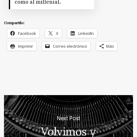
como al millenial.
Compartilo:
Facebook
X
LinkedIn
Imprimir
Correo electrónico
Más
Next Post
Volvimos y