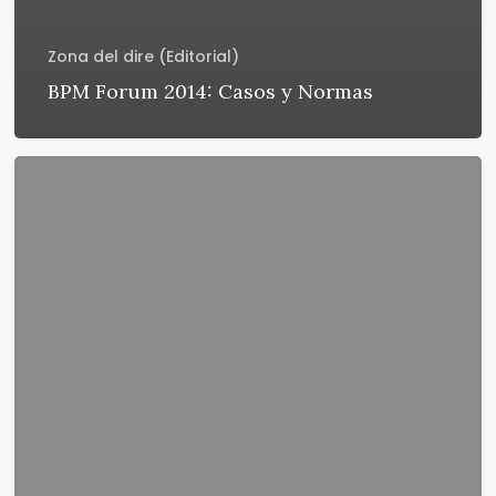
Zona del dire (Editorial)
BPM Forum 2014: Casos y Normas
KidoZen
ahora
moviliza
Snoop