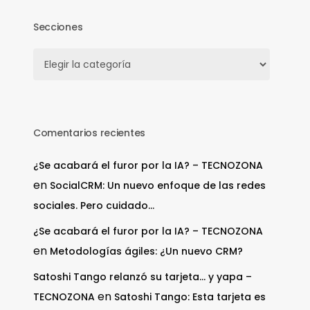
Secciones
Secciones
Comentarios recientes
¿Se acabará el furor por la IA? – TECNOZONA
en
SocialCRM: Un nuevo enfoque de las redes
sociales. Pero cuidado…
¿Se acabará el furor por la IA? – TECNOZONA
en
Metodologías ágiles: ¿Un nuevo CRM?
Satoshi Tango relanzó su tarjeta… y yapa –
en
TECNOZONA
Satoshi Tango: Esta tarjeta es