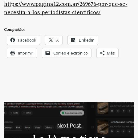
https://www.pagina12.com.ar/269676-por-que-se-
necesita-a-los-periodistas-cientificos/
Compartilo:
Facebook
X
LinkedIn
Imprimir
Correo electrónico
Más
Next Post