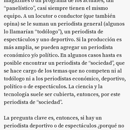
magazines o un programa de los actuales, tan
“panelístico”, casi siempre tienen el mismo
equipo. A un locutor o conductor (que también
opina) se le suman un periodista general (algunos
lo llamarían “todólogo”), un periodista de
espectáculos y uno deportivo. Si la producción es
más amplia, se pueden agregar un periodista
económico y/o político. En algunos casos hasta es
posible encontrar un periodista de “sociedad”, que
se hace cargo de los temas que no competen ni al
todólogo ni a los periodistas económico, deportivo,
político o de espectáculos. La ciencia y la
tecnología suele ser cubierta, entonces, por este
periodista de “sociedad”.
La pregunta clave es, entonces, si hay un
periodista deportivo o de espectáculos ¿porqué no