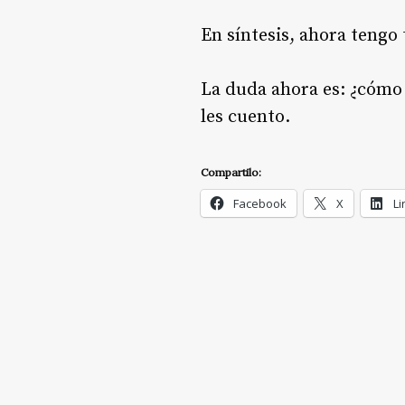
En síntesis, ahora tengo
La duda ahora es: ¿cómo 
les cuento.
Compartilo:
Facebook
X
Li