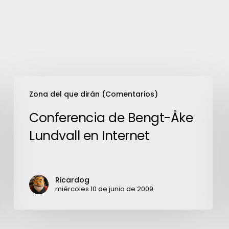
Conferencia
Zona del que dirán (Comentarios)
de
Bengt-
Conferencia de Bengt-Åke
Åke
Lundvall en Internet
Lundvall
en
Internet
Ricardog
miércoles 10 de junio de 2009