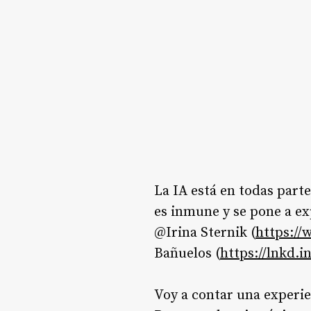
La IA está en todas part
es inmune y se pone a ex
@Irina Sternik (
https://
Bañuelos (
https://lnkd.
Voy a contar una experi