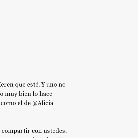
eren que esté. Y uno no
mo muy bien lo hace
 como el de @Alicia
 compartir con ustedes.