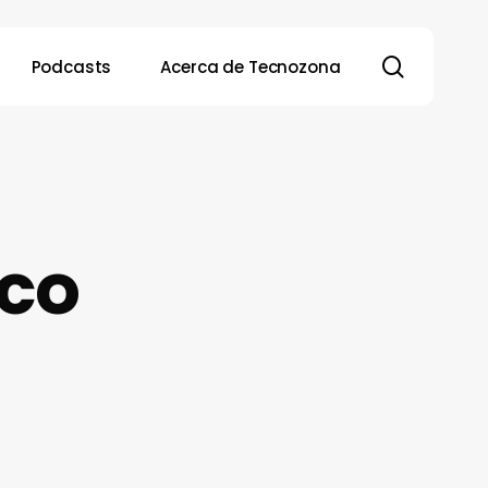
search
Podcasts
Acerca de Tecnozona
oco