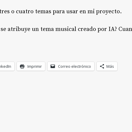
 tres o cuatro temas para usar en mi proyecto.
se atribuye un tema musical creado por IA? Cuan
nkedIn
Imprimir
Correo electrónico
Más