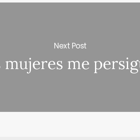
Next Post
s mujeres me persig