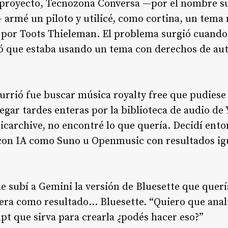
proyecto, Tecnozona Conversa —por el nombre s
 armé un piloto y utilicé, como cortina, un tema 
y por Toots Thieleman. El problema surgió cuando 
ó que estaba usando un tema con derechos de aut
urrió fue buscar música royalty free que pudiese
gar tardes enteras por la biblioteca de audio de 
carchive, no encontré lo que quería. Decidí ento
 con IA como Suno u Openmusic con resultados i
le subí a Gemini la versión de Bluesette que querí
era como resultado… Bluesette. “Quiero que anal
pt que sirva para crearla ¿podés hacer eso?”