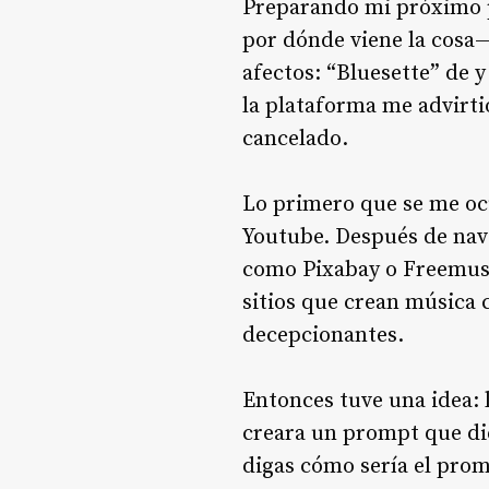
Preparando mi próximo 
por dónde viene la cosa—
afectos: “Bluesette” de 
la plataforma me advirti
cancelado.
Lo primero que se me oc
Youtube. Después de nave
como Pixabay o Freemusi
sitios que crean música
decepcionantes.
Entonces tuve una idea: 
creara un prompt que di
digas cómo sería el prom