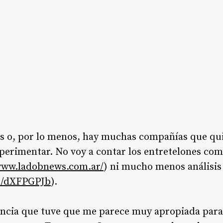
es o, por lo menos, hay muchas compañías que qui
perimentar. No voy a contar los entretelones co
www.ladobnews.com.ar/
) ni mucho menos análisis
in/dXFPGPJb
).
encia que tuve que me parece muy apropiada para