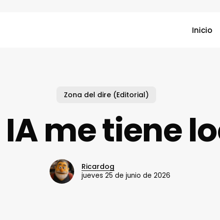
Inicio
Zona del dire (Editorial)
 IA me tiene l
Ricardog
jueves 25 de junio de 2026