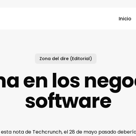
Inicio
Zona del dire (Editorial)
ma en los nego
software
 esta nota de
Techcrunch
, el 28 de mayo pasado debería