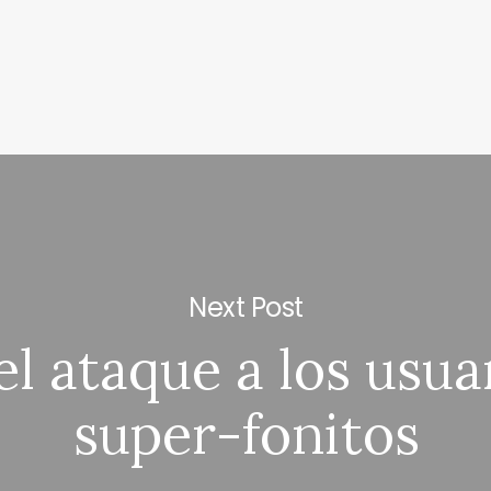
Next Post
el ataque a los usua
super-fonitos