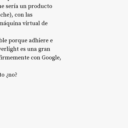
ue sería un producto
che), con las
 máquina virtual de
able porque adhiere e
verlight es una gran
 firmemente con Google,
to ¿no?