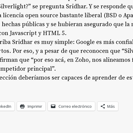
ilverlight?” se pregunta Sridhar. Y se responde q
a licencia open source bastante liberal (BSD o Apa
s hechas públicas y se hubieran asegurado que la
 con Javascript y HTML 5.
rriba Sridhar es muy simple: Google es más confi
tos. Por eso, y a pesar de que reconocen que “Sil
nfirman que “
por eso acá, en Zoho, nos alineamos
ompetidor principal
”.
ección deberíamos ser capaces de aprender de es
nkedIn
Imprimir
Correo electrónico
Más