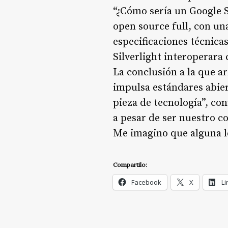
“¿Cómo sería un Google S
open source full, con un
especificaciones técnica
Silverlight interoperara
La conclusión a la que a
impulsa estándares abier
pieza de tecnología”, co
a pesar de ser nuestro c
Me imagino que alguna l
Compartilo:
Facebook
X
Li