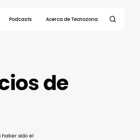
search
Podcasts
Acerca de Tecnozona
cios de
 haber sido el