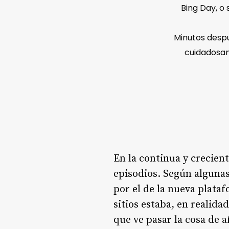
Bing Day, o 
Minutos despu
cuidadosa
En la continua y crecien
episodios. Según alguna
por el de la nueva plata
sitios estaba, en realida
que ve pasar la cosa de a