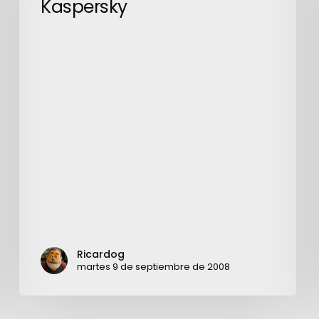
Kaspersky
Kaspersky
Ricardog
martes 9 de septiembre de 2008