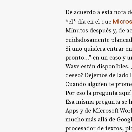
De acuerdo a esta nota 
Micro
*el* día en el que
Minutos después y, de ac
cuidadosamente planea
Si uno quisiera entrar en
pronto…” en un caso y un 
Wave están disponibles.
deseo? Dejemos de lado l
Cuando alguien te promet
Por eso la pregunta aquí 
Esa misma pregunta se h
Apps y de Microsoft Work
mucho más allá de Googl
procesador de textos, pl