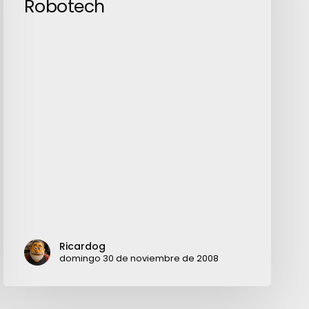
Robotech
Robotech
Ricardog
domingo 30 de noviembre de 2008