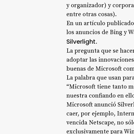
y organizador) y corpor
entre otras cosas).
En un artículo publicad
los anuncios de Bing y W
Silverlight
.
La pregunta que se hacen
adoptar las innovacione
buenas de Microsoft com
La palabra que usan para
“
Microsoft tiene tanto 
nuestra confiando en el
Microsoft anunció Silver
caer, por ejemplo, Intern
vencida Netscape, no sól
exclusivamente para Win