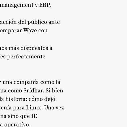
t management y ERP,
acción del público ante
 comparar Wave con
os más dispuestos a
nes perfectamente
ar una compañía como la
irma como Sridhar. Si bien
la historia: cómo dejó
 tenía para Linux. Una vez
rma sino que IE
a operativo.