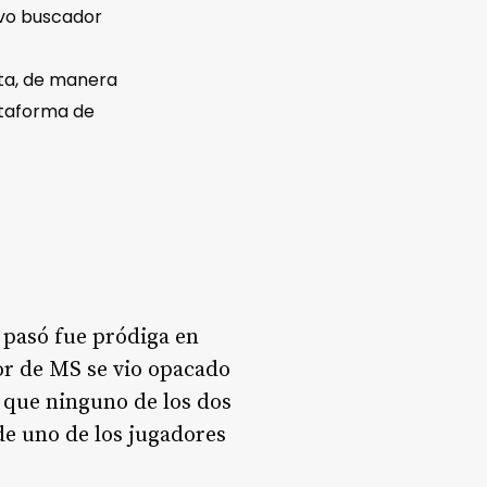
vo buscador
ota, de manera
ataforma de
e pasó fue pródiga en
or de MS se vio opacado
s que ninguno de los dos
 de uno de los jugadores