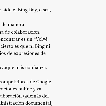
 sido el Bing Day, o sea,
, de manera
ma de colaboración.
 encontrar es un “Volvé
cierto es que ni Bing ni
os de expresiones de
rovoque más confianza.
s competidores de Google
aciones online y va
laboración (además del
dministración documental,