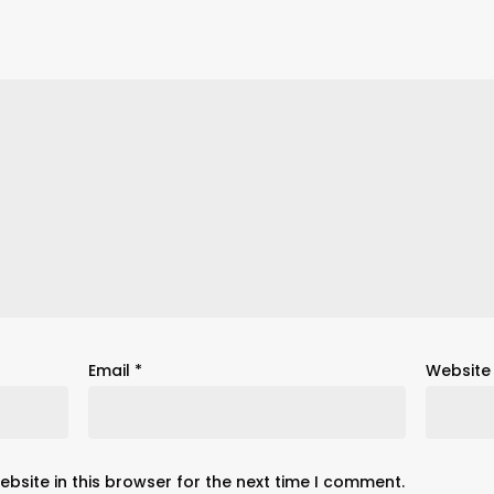
Email
*
Website
bsite in this browser for the next time I comment.