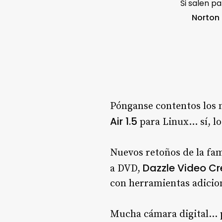
Si salen p
Norton 
Pónganse contentos los 
Air 1.5
para Linux… sí, l
Nuevos retoños de la fa
Dazzle Video C
a DVD,
con herramientas adicio
Mucha cámara digital… 