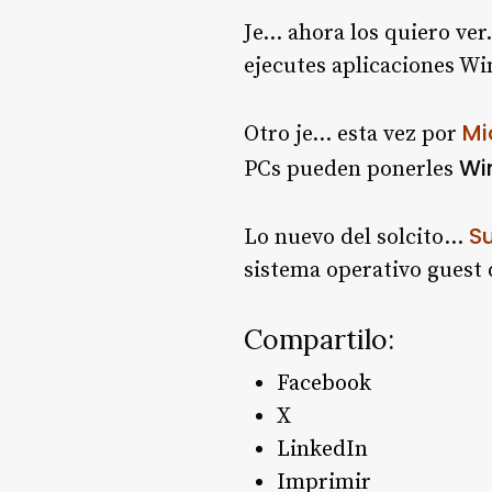
Je… ahora los quiero ve
ejecutes aplicaciones W
Mi
Otro je… esta vez por
Wi
PCs pueden ponerles
S
Lo nuevo del solcito…
sistema operativo guest 
Compartilo:
Facebook
X
LinkedIn
Imprimir