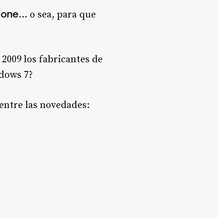
hone
… o sea, para que
2009 los fabricantes de
dows 7?
entre las novedades:
…