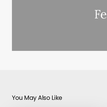
Fe
You May Also Like