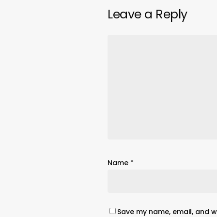
Leave a Reply
Name
*
Save my name, email, and we