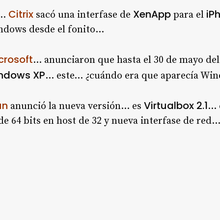
Citrix
XenApp
iP
r…
sacó una interfase de
para el
indows desde el fonito…
crosoft
… anunciaron que hasta el 30 de mayo del 
ndows XP
… este… ¿cuándo era que aparecía Win
un
Virtualbox 2.1
anunció la nueva versión… es
… 
de 64 bits en host de 32 y nueva interfase de red