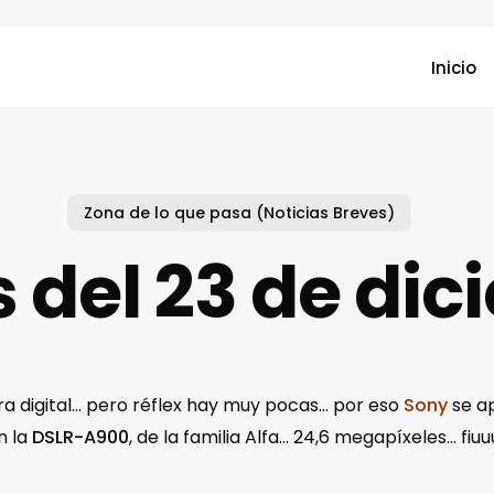
Inicio
Zona de lo que pasa (Noticias Breves)
 del 23 de di
 digital… pero réflex hay muy pocas… por eso
Sony
se a
n la
DSLR-A900
, de la familia Alfa… 24,6 megapíxeles… fiu