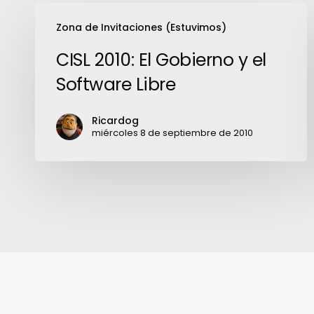
CISL
Zona de Invitaciones (Estuvimos)
2010:
El
CISL 2010: El Gobierno y el
Gobierno
Software Libre
y
el
Ricardog
Software
miércoles 8 de septiembre de 2010
Libre