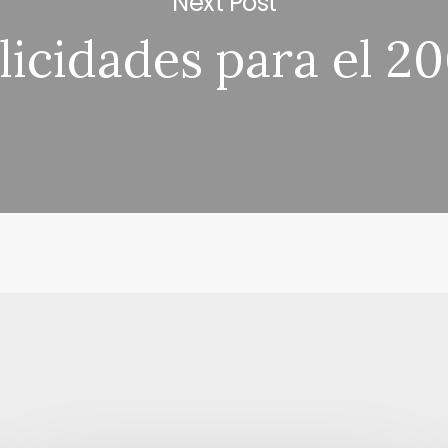
Next Post
licidades para el 2