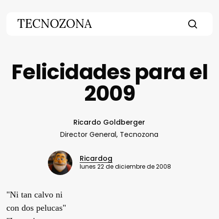
Skip
to
TECNOZONA
main
searc
content
Felicidades para el
2009
Ricardo Goldberger
Director General, Tecnozona
Ricardog
lunes 22 de diciembre de 2008
"Ni tan calvo ni
con dos pelucas"