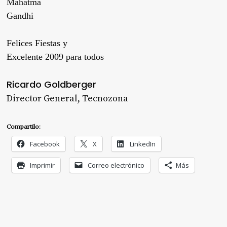
Mahatma
Gandhi
Felices Fiestas y
Excelente 2009 para todos
Ricardo Goldberger
Director General, Tecnozona
Compartilo:
Facebook
X
LinkedIn
Imprimir
Correo electrónico
Más