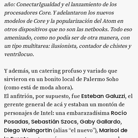
año: ConectarIgualdad y el lanzamiento de los
procesadores Core. Y adelantaron los nuevos
modelos de Core y la popularización del Atom en
otros dispositivos que no son las netbooks. Todo eso
amenizado, como no podía ser de otra manera, con
un tipo multitarea: ilusionista, contador de chistes y
ventrílocuo.
Y además, un catering profuso y variado que
sirvieron en un bonito local de Palermo Soho
(como está de moda ahora).
Esteban Galuzzi
El anfitrión, por supuesto, fue
, el
gerente general de acá y estaban un montón de
Rocío
personajes de Intel: una embarazadísima
Posadas
Sebastián Szocs
Gaby Gallardo
,
,
,
Diego Waingortin
Marisol de
(alias “el nuevo”),