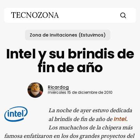
Skip
to
TECNOZONA
main
searc
content
Zona de Invitaciones (Estuvimos)
Intel y su brindis de
fin de año
Ricardog
miércoles 15 de diciembre de 2010
La noche de ayer estuvo dedicada
Intel
al brindis de fin de año de
.
Los muchachos de la chipera más
famosa enfatizaron en los dos grandes proyectos del