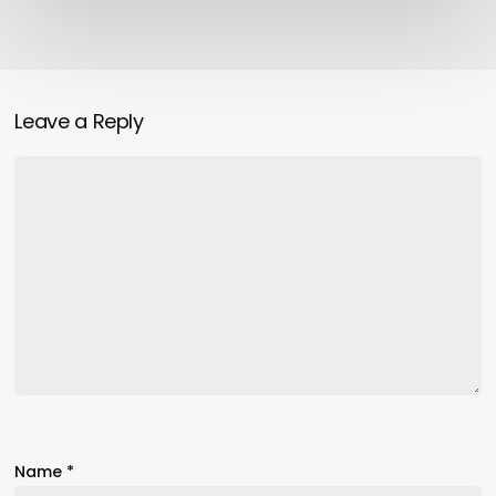
Microsoft
Leave a Reply
Name
*