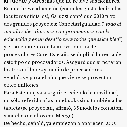
la Fuente
y otros más que no retuve sus nombres.
En una breve alocución (como les gusta decir a los
locutores oficiales), Galuzzi contó que 2010 tuvo
dos grandes proyectos: ConectarIgualdad (“
todo el
mundo sabe cómo nos comprometemos con la
educación y es un desafío para todos que salga bien
”)
y el lanzamiento de la nueva familia de
procesadores Core. Este año se duplicó la venta de
este tipo de procesadores. Aseguró que superaron
los tres millones y medio de procesadores
vendidos y para el año que viene se proyectan
cinco millones.
Para Esteban, va a seguir creciendo la movilidad,
no sólo referida a las notebooks sino también a las
tablets (se proyectan, afirmó, 35 modelos con Atom
y muchos de ellos con Meego).
De hecho, señaló, ya empiezan a aparecer LCDs