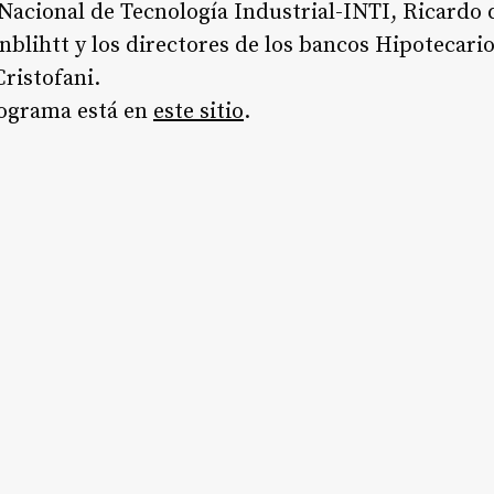
Nacional de Tecnología Industrial-INTI, Ricardo d
blihtt y los directores de los bancos Hipotecario
ristofani.
programa está en
este sitio
.