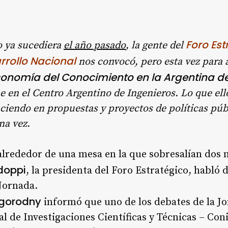
Foro Est
 ya sucediera
el año pasado
, la gente del
rrollo Nacional
nos convocó, pero esta vez para
onomía del Conocimiento en la Argentina del
 en el Centro Argentino de Ingenieros. Lo que ello
ciendo en propuestas y proyectos de políticas públ
na vez.
, alrededor de una mesa en la que sobresalían do
doppi
, la presidenta del Foro Estratégico, habló 
 Jornada.
agorodny
informó que uno de los debates de la Jo
l de Investigaciones Científicas y Técnicas – Coni