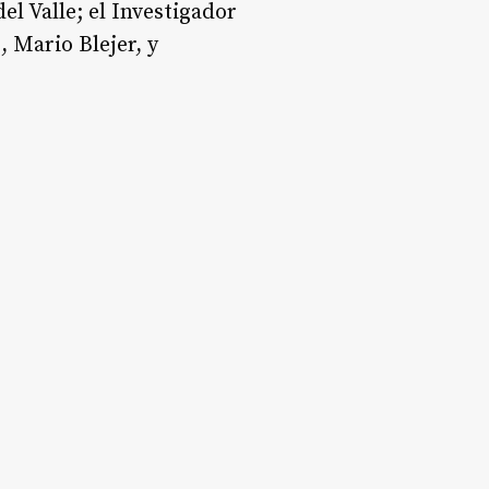
el Valle; el Investigador
, Mario Blejer, y