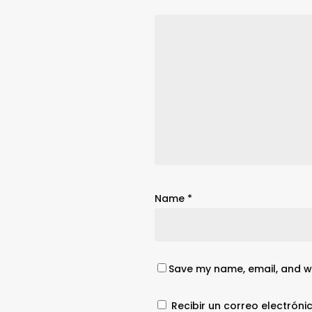
Name
*
Save my name, email, and we
Recibir un correo electróni