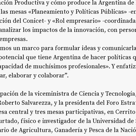
ción Productiva y cómo produce la Argentina de h
 las mesas «Planeamiento y Políticas Públicas» -e
ación del Conicet- y «Rol empresario» -coordinada
nalizar los impactos de la innovación, con perso
y empresas.
amos un marco para formular ideas y comunicarl
otencial que tiene Argentina de hacer políticas 
capacidad de muchísimos profesionales». Y enfatizó
ar, elaborar y colaborar”.
cipación de la viceministra de Ciencia y Tecnologí
Roberto Salvarezza, y la presidenta del Foro Est
a central y tres mesas participativas, en Cerrito
tado, físico e investigador de la Universidad de
ario de Agricultura, Ganadería y Pesca de la Naci