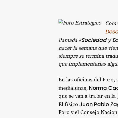
Como
Desa
Sociedad y Ec
llamada «
hacer la semana que viene
siempre se termina tradu
que implementarlas algu
En las oficinas del Foro
Norma Ca
medialunas,
que se van a tratar en la
Juan Pablo Z
El físico
Foro y el Consejo Naciona