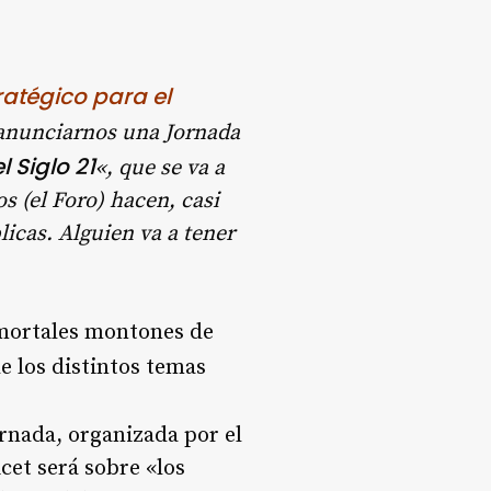
ratégico para el
 anunciarnos una Jornada
 Siglo 21
«, que se va a
s (el Foro) hacen, casi
icas. Alguien va a tener
s mortales montones de
de los distintos temas
rnada, organizada por el
cet será sobre «los