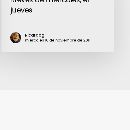
el
jueves
jueves
Ricardog
miércoles 16 de noviembre de 2011