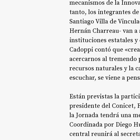
mecanismos de la Innova
tanto, los integrantes de
Santiago Villa de Vincul
Hernán Charreau- van a a
instituciones estatales 
Cadoppi contó que «cre
acercarnos al tremendo p
recursos naturales y la 
escuchar, se viene a pens
Están previstas la parti
presidente del Conicet, 
la Jornada tendrá una mes
Coordinada por Diego Hur
central reunirá al secret