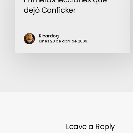
dejó
dejó Conficker
Conficker
Ricardog
lunes 20 de abril de 2009
Leave a Reply