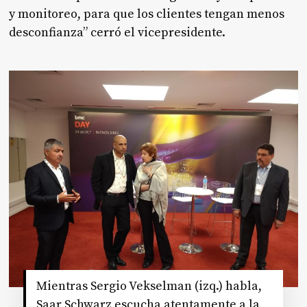
y monitoreo, para que los clientes tengan menos
desconfianza” cerró el vicepresidente.
Mientras Sergio Vekselman (izq.) habla,
Saar Schwarz escucha atentamente a la