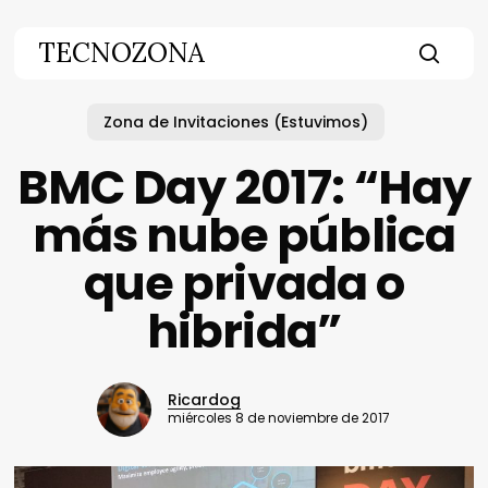
Skip
to
TECNOZONA
main
searc
content
Zona de Invitaciones (Estuvimos)
BMC Day 2017: “Hay
más nube pública
que privada o
hibrida”
Ricardog
miércoles 8 de noviembre de 2017