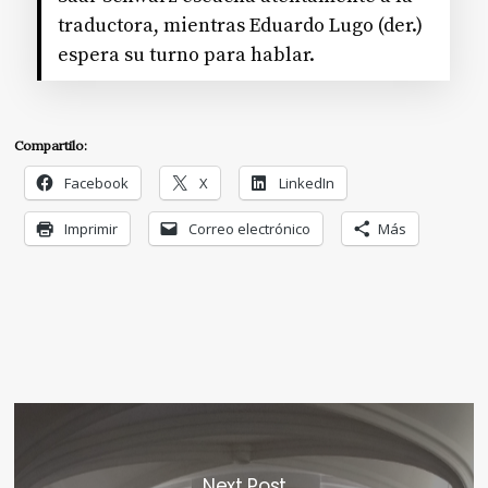
traductora, mientras Eduardo Lugo (der.)
espera su turno para hablar.
Compartilo:
Facebook
X
LinkedIn
Imprimir
Correo electrónico
Más
Next Post