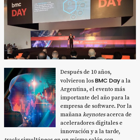
Después de 10 años,
BMC Day
volvieron los
a la
Argentina, el evento más
importante del año para la
empresa de software. Por la
mañana
keynotes
acerca de
aceleradores digitales e
innovación y a la tarde,
tracks
simultáneos en un mismo salón con