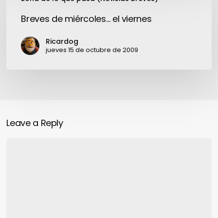
de
miércoles…
Breves de miércoles… el viernes
el
viernes
Ricardog
jueves 15 de octubre de 2009
Leave a Reply