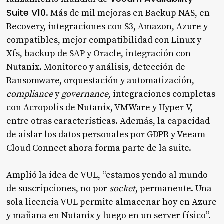
Suite V10
. Más de mil mejoras en Backup NAS, en
Recovery, integraciones con S3, Amazon, Azure y
compatibles, mejor compatibilidad con Linux y
Xfs, backup de SAP y Oracle, integración con
Nutanix. Monitoreo y análisis, detección de
Ransomware, orquestación y automatización,
compliance
y
governance
, integraciones completas
con Acropolis de Nutanix, VMWare y Hyper-V,
entre otras características. Además, la capacidad
de aislar los datos personales por GDPR y Veeam
Cloud Connect ahora forma parte de la suite.
Amplió la idea de VUL, “estamos yendo al mundo
de suscripciones, no por
socket
, permanente. Una
sola licencia VUL permite almacenar hoy en Azure
y mañana en Nutanix y luego en un server físico”.