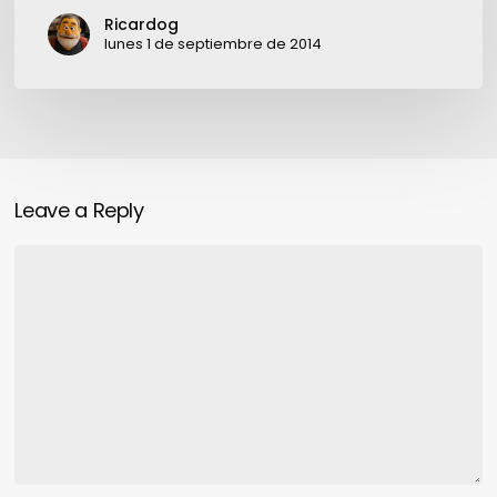
oportunidades
Ricardog
lunes 1 de septiembre de 2014
Leave a Reply