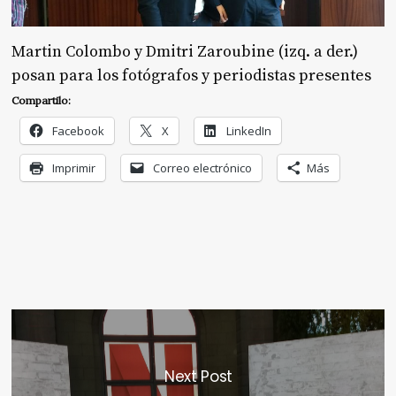
Martin Colombo y Dmitri Zaroubine (izq. a der.)
posan para los fotógrafos y periodistas presentes
Compartilo:
Facebook
X
LinkedIn
Imprimir
Correo electrónico
Más
Next Post