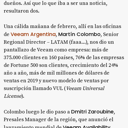
dueños. Así que lo que iba a ser una noticia,
resultaron dos.
Una cálida mañana de febrero, allí en las oficinas
Veeam Argentina
Martín Colombo
de
,
, Senior
Regional Director – LATAM (faaa…), nos dio un
pantallazo de Veeam como empresa: más de
375.000 clientes en 160 países, 76% de las empresas
de Fortune 500 son clientes, crecimiento del 24%
año a año, más de mil millones de dólares de
ventas en 2019 y nuevo modelo de ventas por
suscripción llamado VUL (
Veeam Universal
License
).
Dmitri Zaroubine
Colombo luego le dio paso a
,
Presales Manager de la región, que anunció el
Veeam Availability
lanzamiento mundial de