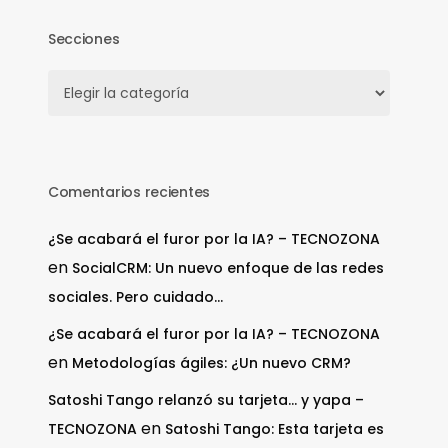
Secciones
Secciones
Comentarios recientes
¿Se acabará el furor por la IA? – TECNOZONA
en
SocialCRM: Un nuevo enfoque de las redes
sociales. Pero cuidado…
¿Se acabará el furor por la IA? – TECNOZONA
en
Metodologías ágiles: ¿Un nuevo CRM?
Satoshi Tango relanzó su tarjeta… y yapa –
en
TECNOZONA
Satoshi Tango: Esta tarjeta es