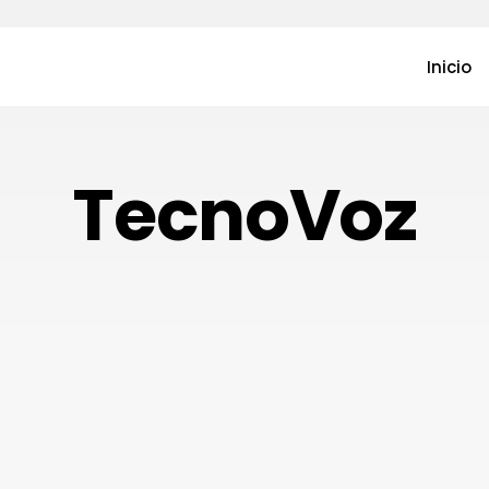
Inicio
TecnoVoz