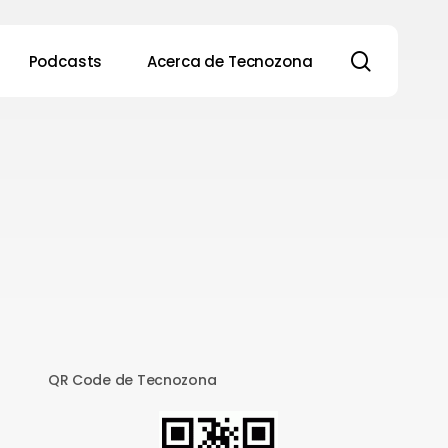
search
Podcasts
Acerca de Tecnozona
QR Code de Tecnozona