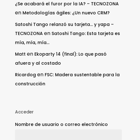
¿Se acabará el furor por la IA? – TECNOZONA
en
Metodologías ágiles: ¿Un nuevo CRM?
Satoshi Tango relanzó su tarjeta… y yapa –
en
TECNOZONA
Satoshi Tango: Esta tarjeta es
mía, mía, mía…
en
Matt
Ekoparty 14 (final): Lo que pasó
afuera y al costado
en
Ricardog
FSC: Madera sustentable para la
construcción
Acceder
Nombre de usuario o correo electrónico