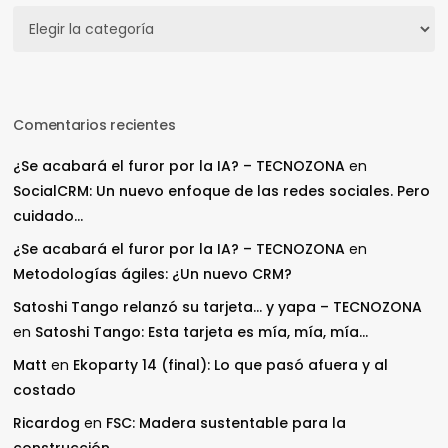
Secciones
Comentarios recientes
¿Se acabará el furor por la IA? – TECNOZONA
en
SocialCRM: Un nuevo enfoque de las redes sociales. Pero
cuidado…
¿Se acabará el furor por la IA? – TECNOZONA
en
Metodologías ágiles: ¿Un nuevo CRM?
Satoshi Tango relanzó su tarjeta… y yapa – TECNOZONA
en
Satoshi Tango: Esta tarjeta es mía, mía, mía…
Matt
en
Ekoparty 14 (final): Lo que pasó afuera y al
costado
Ricardog
en
FSC: Madera sustentable para la
construcción