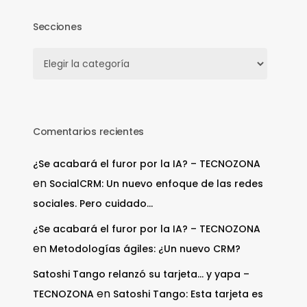
Secciones
Secciones
Comentarios recientes
¿Se acabará el furor por la IA? – TECNOZONA
en
SocialCRM: Un nuevo enfoque de las redes
sociales. Pero cuidado…
¿Se acabará el furor por la IA? – TECNOZONA
en
Metodologías ágiles: ¿Un nuevo CRM?
Satoshi Tango relanzó su tarjeta… y yapa –
en
TECNOZONA
Satoshi Tango: Esta tarjeta es