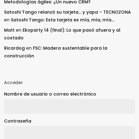
Metodologías ágiles: ¿Un nuevo CRM?
Satoshi Tango relanzó su tarjeta… y yapa – TECNOZONA
en
Satoshi Tango: Esta tarjeta es mía, mía, mía…
Matt
en
Ekoparty 14 (final): Lo que pasó afuera y al
costado
Ricardog
en
FSC: Madera sustentable para la
construcción
Acceder
Nombre de usuario o correo electrónico
Contraseña