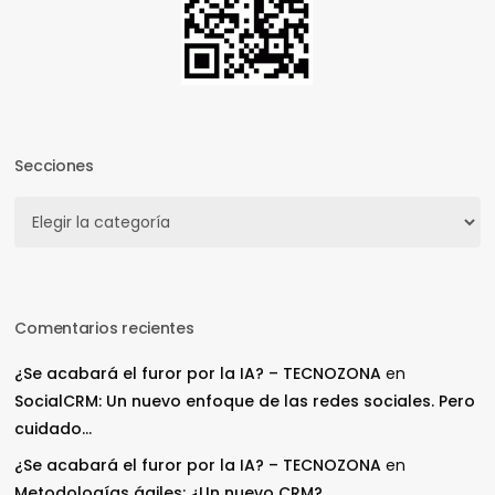
Secciones
Secciones
Comentarios recientes
¿Se acabará el furor por la IA? – TECNOZONA
en
SocialCRM: Un nuevo enfoque de las redes sociales. Pero
cuidado…
¿Se acabará el furor por la IA? – TECNOZONA
en
Metodologías ágiles: ¿Un nuevo CRM?