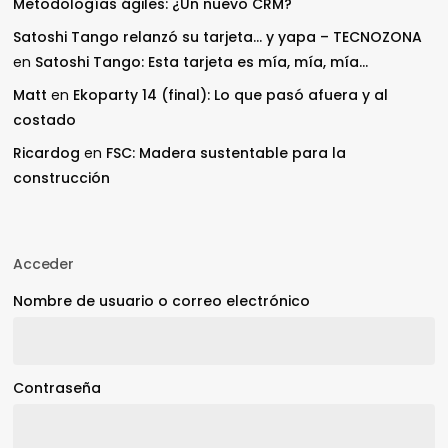
Metodologías ágiles: ¿Un nuevo CRM?
Satoshi Tango relanzó su tarjeta… y yapa – TECNOZONA
en
Satoshi Tango: Esta tarjeta es mía, mía, mía…
Matt
en
Ekoparty 14 (final): Lo que pasó afuera y al
costado
Ricardog
en
FSC: Madera sustentable para la
construcción
Acceder
Nombre de usuario o correo electrónico
Contraseña