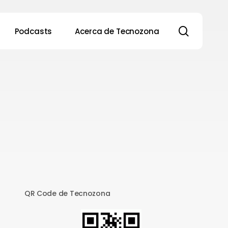
search
Podcasts
Acerca de Tecnozona
QR Code de Tecnozona