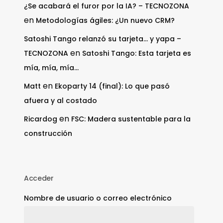
¿Se acabará el furor por la IA? – TECNOZONA
en
Metodologías ágiles: ¿Un nuevo CRM?
Satoshi Tango relanzó su tarjeta… y yapa –
en
TECNOZONA
Satoshi Tango: Esta tarjeta es
mía, mía, mía…
en
Matt
Ekoparty 14 (final): Lo que pasó
afuera y al costado
en
Ricardog
FSC: Madera sustentable para la
construcción
Acceder
Nombre de usuario o correo electrónico