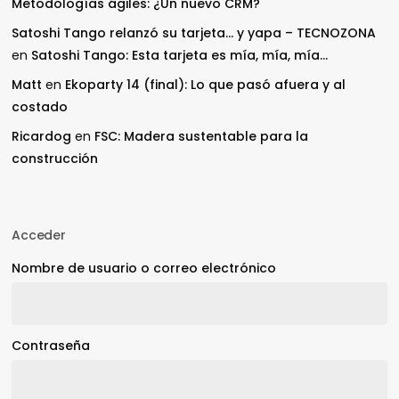
Metodologías ágiles: ¿Un nuevo CRM?
Satoshi Tango relanzó su tarjeta… y yapa – TECNOZONA
en
Satoshi Tango: Esta tarjeta es mía, mía, mía…
Matt
en
Ekoparty 14 (final): Lo que pasó afuera y al
costado
Ricardog
en
FSC: Madera sustentable para la
construcción
Acceder
Nombre de usuario o correo electrónico
Contraseña