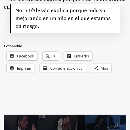
Nora D’Alessio explica porqué todo va
mejorando en un año en el que estamos
en riesgo.
Compartilo:
Facebook
X
LinkedIn
Imprimir
Correo electrónico
Más