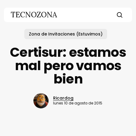
Skip
to
TECNOZONA
main
searc
content
Zona de Invitaciones (Estuvimos)
Certisur: estamos
mal pero vamos
bien
Ricardog
lunes 10 de agosto de 2015