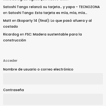
Satoshi Tango relanzó su tarjeta… y yapa – TECNOZONA
en
Satoshi Tango: Esta tarjeta es mía, mía, mía…
Matt
en
Ekoparty 14 (final): Lo que pasó afuera y al
costado
Ricardog
en
FSC: Madera sustentable para la
construcción
Acceder
Nombre de usuario o correo electrónico
Contraseña