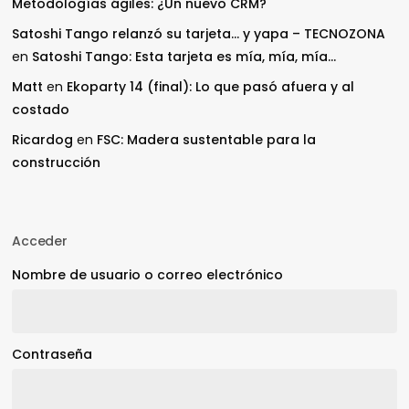
Metodologías ágiles: ¿Un nuevo CRM?
Satoshi Tango relanzó su tarjeta… y yapa – TECNOZONA
en
Satoshi Tango: Esta tarjeta es mía, mía, mía…
Matt
en
Ekoparty 14 (final): Lo que pasó afuera y al
costado
Ricardog
en
FSC: Madera sustentable para la
construcción
Acceder
Nombre de usuario o correo electrónico
Contraseña