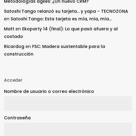
Metodologías ágiles: ¿Un nuevo CRM?
Satoshi Tango relanzó su tarjeta… y yapa – TECNOZONA
en
Satoshi Tango: Esta tarjeta es mía, mía, mía…
Matt
en
Ekoparty 14 (final): Lo que pasó afuera y al
costado
Ricardog
en
FSC: Madera sustentable para la
construcción
Acceder
Nombre de usuario o correo electrónico
Contraseña