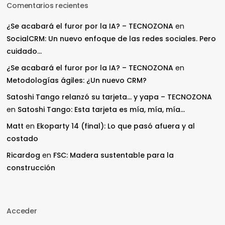
Comentarios recientes
¿Se acabará el furor por la IA? – TECNOZONA
en
SocialCRM: Un nuevo enfoque de las redes sociales. Pero
cuidado…
¿Se acabará el furor por la IA? – TECNOZONA
en
Metodologías ágiles: ¿Un nuevo CRM?
Satoshi Tango relanzó su tarjeta… y yapa – TECNOZONA
en
Satoshi Tango: Esta tarjeta es mía, mía, mía…
Matt
en
Ekoparty 14 (final): Lo que pasó afuera y al
costado
Ricardog
en
FSC: Madera sustentable para la
construcción
Acceder