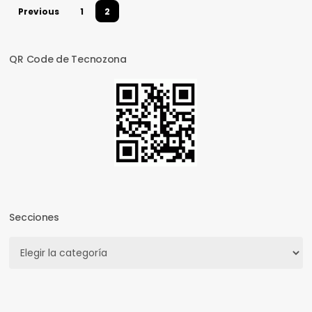
Previous
1
2
QR Code de Tecnozona
Secciones
Secciones