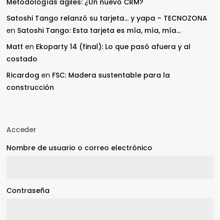
Metodologías ágiles: ¿Un nuevo CRM?
Satoshi Tango relanzó su tarjeta… y yapa – TECNOZONA
en
Satoshi Tango: Esta tarjeta es mía, mía, mía…
Matt
en
Ekoparty 14 (final): Lo que pasó afuera y al
costado
Ricardog
en
FSC: Madera sustentable para la
construcción
Acceder
Nombre de usuario o correo electrónico
Contraseña