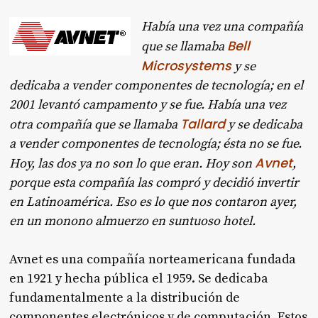
Había una vez una compañía
Bell
que se llamaba
Microsystems
y se
dedicaba a vender componentes de tecnología; en el
2001 levantó campamento y se fue. Había una vez
Tallard
otra compañía que se llamaba
y se dedicaba
a vender componentes de tecnología; ésta no se fue.
Avnet
Hoy, las dos ya no son lo que eran. Hoy son
,
porque esta compañía las compró y decidió invertir
en Latinoamérica. Eso es lo que nos contaron ayer,
en un monono almuerzo en suntuoso hotel.
Avnet es una compañía norteamericana fundada
en 1921 y hecha pública el 1959. Se dedicaba
fundamentalmente a la distribución de
componentes electrónicos y de computación. Estos