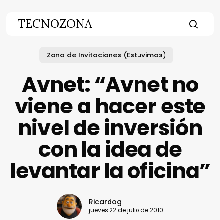
Skip
to
TECNOZONA
main
searc
content
Zona de Invitaciones (Estuvimos)
Avnet: “Avnet no
viene a hacer este
nivel de inversión
con la idea de
levantar la oficina”
Ricardog
jueves 22 de julio de 2010