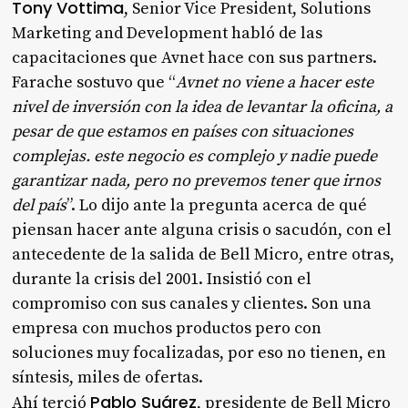
Tony Vottima
, Senior Vice President, Solutions
Marketing and Development habló de las
capacitaciones que Avnet hace con sus partners.
Farache sostuvo que “
Avnet no viene a hacer este
nivel de inversión con la idea de levantar la oficina, a
pesar de que estamos en países con situaciones
complejas. este negocio es complejo y nadie puede
garantizar nada, pero no prevemos tener que irnos
del país
”. Lo dijo ante la pregunta acerca de qué
piensan hacer ante alguna crisis o sacudón, con el
antecedente de la salida de Bell Micro, entre otras,
durante la crisis del 2001. Insistió con el
compromiso con sus canales y clientes. Son una
empresa con muchos productos pero con
soluciones muy focalizadas, por eso no tienen, en
síntesis, miles de ofertas.
Pablo Suárez
Ahí terció
, presidente de Bell Micro