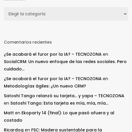
Secciones
Comentarios recientes
¿Se acabará el furor por la IA? – TECNOZONA
en
SocialCRM: Un nuevo enfoque de las redes sociales. Pero
cuidado…
¿Se acabará el furor por la IA? – TECNOZONA
en
Metodologías ágiles: ¿Un nuevo CRM?
Satoshi Tango relanzó su tarjeta… y yapa – TECNOZONA
en
Satoshi Tango: Esta tarjeta es mía, mía, mía…
Matt
en
Ekoparty 14 (final): Lo que pasó afuera y al
costado
Ricardog
en
FSC: Madera sustentable para la