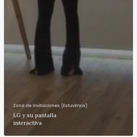
Zona de Invitaciones (Estuvimos)
LG y su pantalla
interactiva