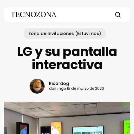
Skip
to
TECNOZONA
main
searc
content
Zona de Invitaciones (Estuvimos)
LG y su pantalla
interactiva
Ricardog
domingo 15 de marzo de 2020