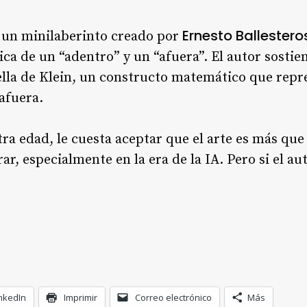
Ernesto Ballestero
 un minilaberinto creado por
gica de un “adentro” y un “afuera”. El autor sostie
lla de Klein, un constructo matemático que repr
afuera.
tra edad, le cuesta aceptar que el arte es más que
, especialmente en la era de la IA. Pero si el aut
nkedIn
Imprimir
Correo electrónico
Más