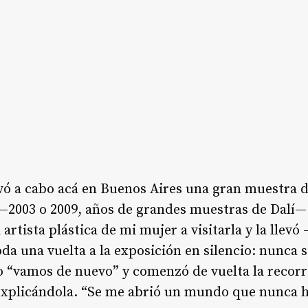
ó a cabo acá en Buenos Aires una gran muestra d
 —2003 o 2009, años de grandes muestras de Dalí
rtista plástica de mi mujer a visitarla y la llevó
da una vuelta a la exposición en silencio: nunca 
jo “vamos de nuevo” y comenzó de vuelta la recorr
explicándola. “Se me abrió un mundo que nunca h