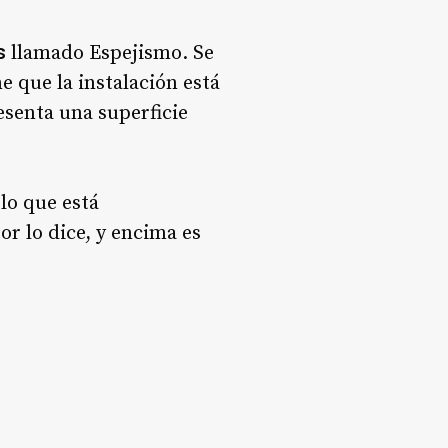
s
llamado Espejismo. Se
ne que la instalación está
esenta una superficie
 lo que está
or lo dice, y encima es