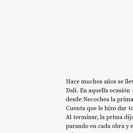
Hace muchos años se llev
Dalí. En aquella ocasión
desde Necochea la prima a
Cuenta que le hizo dar to
Al terminar, la prima di
parando en cada obra y 