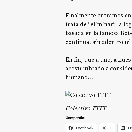
Finalmente entramos en
trata de “eliminar” la ló
basada en la famosa Bote
continua, sin adentro ni 
En fin, que a uno, a nues
acostumbrado a considerar
humano…
Colectivo TTTT
Compartilo:
Facebook
X
Li