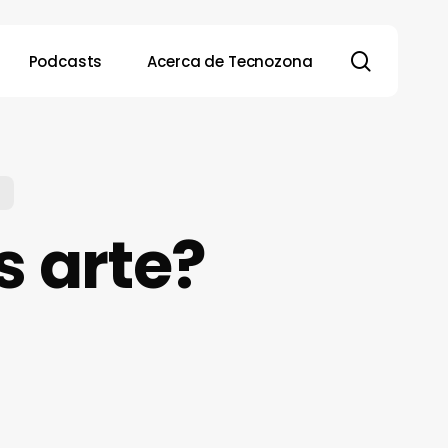
search
Podcasts
Acerca de Tecnozona
s arte?