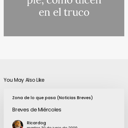
en el truco
You May Also Like
Breves
Zona de lo que pasa (Noticias Breves)
de
Miércoles
Breves de Miércoles
Ricardog
martes 30 de junio de 2009