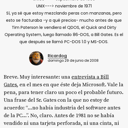
UNIX---> noviembre de 1971
Sí, ya sé que estoy mezclando peras con manzanas, pero
esto se facturaba -y a qué precios- mucho antes de que
Tim Paterson le vendiera el QDOS, el Quick and Dirty
Operating System, luego llamado 86-DOS, a Bill Gates. Es el
que después se llamó PC-DOS 1.0 y MS-DOS.
Ricardog
domingo 29 de junio de 2008
Breve. Muy interesante: una
entrevista a Bill
Gates
, en el mes en que éste deja Microsoft. Vale la
pena, para tener claro un poco el probable futuro.
Una frase del Sr. Gates con la que no estoy de
acuerdo: “…no había industria del software antes
de la PC…”. No, claro. Antes de 1981 no se había
vendido ni una tarjeta perforada, ni una cinta, ni