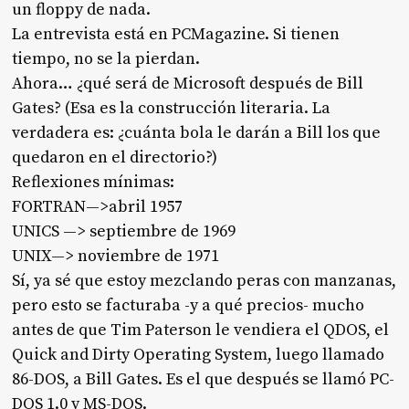
un floppy de nada.
La entrevista está en PCMagazine. Si tienen
tiempo, no se la pierdan.
Ahora… ¿qué será de Microsoft después de Bill
Gates? (Esa es la construcción literaria. La
verdadera es: ¿cuánta bola le darán a Bill los que
quedaron en el directorio?)
Reflexiones mínimas:
FORTRAN—>abril 1957
UNICS —> septiembre de 1969
UNIX—> noviembre de 1971
Sí, ya sé que estoy mezclando peras con manzanas,
pero esto se facturaba -y a qué precios- mucho
antes de que Tim Paterson le vendiera el QDOS, el
Quick and Dirty Operating System, luego llamado
86-DOS, a Bill Gates. Es el que después se llamó PC-
DOS 1.0 y MS-DOS.