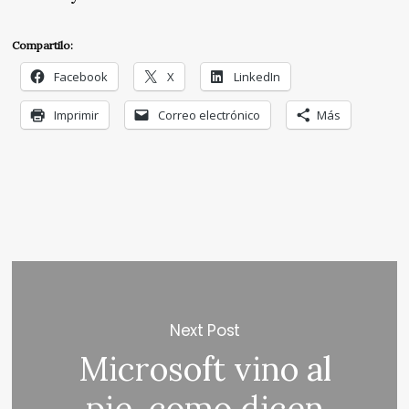
Compartilo:
Facebook
X
LinkedIn
Imprimir
Correo electrónico
Más
Next Post
Microsoft vino al
pie, como dicen