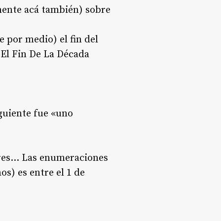
ente acá también) sobre
 por medio) el fin del
 El Fin De La Década
guiente fue «uno
tres… Las enumeraciones
s) es entre el 1 de