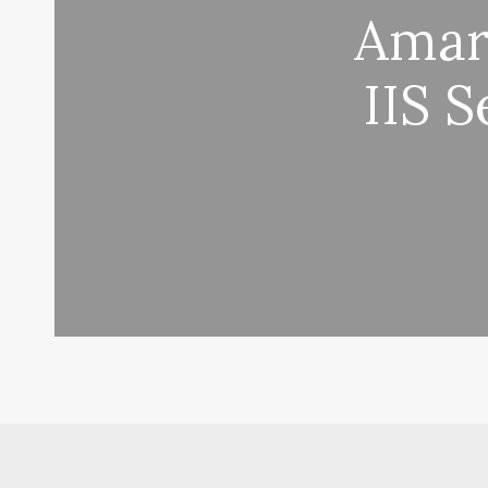
Amar
IIS S