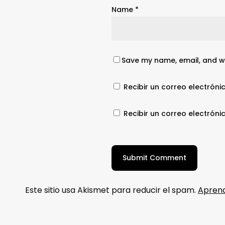
Name
*
Save my name, email, and we
Recibir un correo electróni
Recibir un correo electrón
Este sitio usa Akismet para reducir el spam.
Aprend