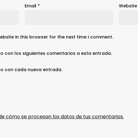
Email
*
Website
bsite in this browser for the next time I comment.
co con los siguientes comentarios a esta entrada.
ico con cada nueva entrada.
e cómo se procesan los datos de tus comentarios.