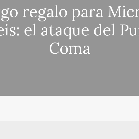
go regalo para Mic
eis: el ataque del P
Coma