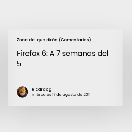
Firefox
Zona del que dirán (Comentarios)
6:
A
Firefox 6: A 7 semanas del
7
5
semanas
del
5
Ricardog
miércoles 17 de agosto de 2011