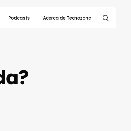
search
Podcasts
Acerca de Tecnozona
ada?