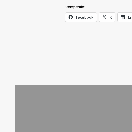
Compartilo:
Facebook
X
Li