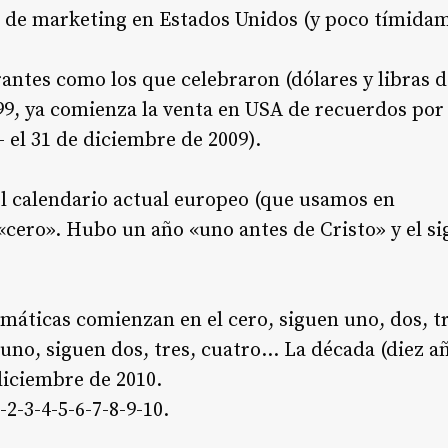
de marketing en Estados Unidos (y poco tímidam
ntes como los que celebraron (dólares y libras de
99, ya comienza la venta en USA de recuerdos por
 el 31 de diciembre de 2009).
 el calendario actual europeo (que usamos en
cero». Hubo un año «uno antes de Cristo» y el si
áticas comienzan en el cero, siguen uno, dos, 
uno, siguen dos, tres, cuatro… La década (diez año
diciembre de 2010.
2-3-4-5-6-7-8-9-10.