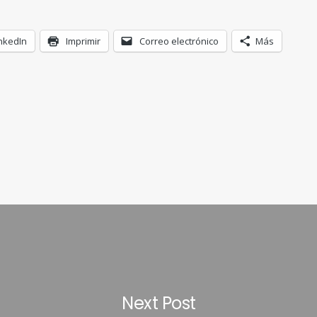
nkedIn
Imprimir
Correo electrónico
Más
Next Post