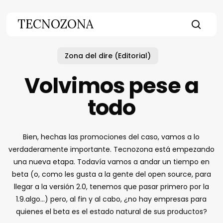
Skip
to
TECNOZONA
main
searc
content
Zona del dire (Editorial)
Volvimos pese a
todo
Bien, hechas las promociones del caso, vamos a lo
verdaderamente importante. Tecnozona está empezando
una nueva etapa. Todavía vamos a andar un tiempo en
beta (o, como les gusta a la gente del open source, para
llegar a la versión 2.0, tenemos que pasar primero por la
1.9.algo…) pero, al fin y al cabo, ¿no hay empresas para
quienes el beta es el estado natural de sus productos?