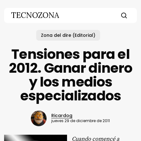
Skip
to
TECNOZONA
main
searc
content
Zona del dire (Editorial)
Tensiones para el
2012. Ganar dinero
y los medios
especializados
Ricardog
jueves 29 de diciembre de 2011
Cuando comencé a