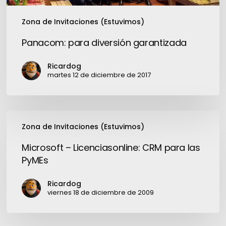
Zona de Invitaciones (Estuvimos)
Panacom: para diversión garantizada
Ricardog
martes 12 de diciembre de 2017
Microsoft
Zona de Invitaciones (Estuvimos)
–
Licenciasonline:
Microsoft – Licenciasonline: CRM para las
CRM
PyMEs
para
las
Ricardog
PyMEs
viernes 18 de diciembre de 2009