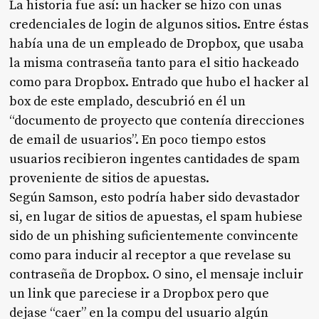
La historia fue así: un hacker se hizo con unas
credenciales de login de algunos sitios. Entre éstas
había una de un empleado de Dropbox, que usaba
la misma contraseña tanto para el sitio hackeado
como para Dropbox. Entrado que hubo el hacker al
box de este emplado, descubrió en él un
“documento de proyecto que contenía direcciones
de email de usuarios”. En poco tiempo estos
usuarios recibieron ingentes cantidades de spam
proveniente de sitios de apuestas.
Según Samson, esto podría haber sido devastador
si, en lugar de sitios de apuestas, el spam hubiese
sido de un phishing suficientemente convincente
como para inducir al receptor a que revelase su
contraseña de Dropbox. O sino, el mensaje incluir
un link que pareciese ir a Dropbox pero que
dejase “caer” en la compu del usuario algún