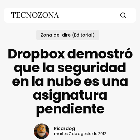
Skip
to
TECNOZONA
main
searc
content
Zona del dire (Editorial)
Dropbox demostró
que la seguridad
en la nube es una
asignatura
pendiente
Ricardog
martes 7 de agosto de 2012