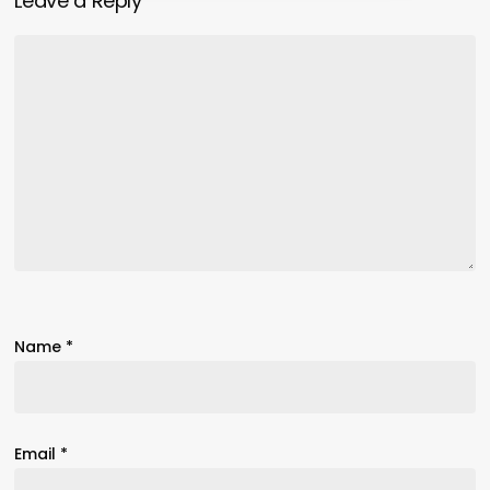
Leave a Reply
Name
*
Email
*