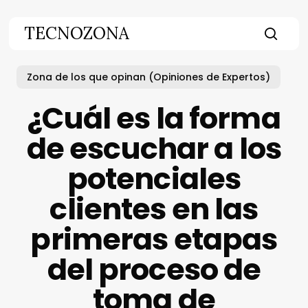
Skip
to
TECNOZONA
main
searc
content
Zona de los que opinan (Opiniones de Expertos)
¿Cuál es la forma
de escuchar a los
potenciales
clientes en las
primeras etapas
del proceso de
toma de