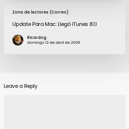
Update
Zona de lectores (Correo)
Para
Mac:
Update Para Mac: Llegó iTunes 8.1.1
Llegó
iTunes
Ricardog
8.1.1
domingo 12 de abril de 2009
Leave a Reply