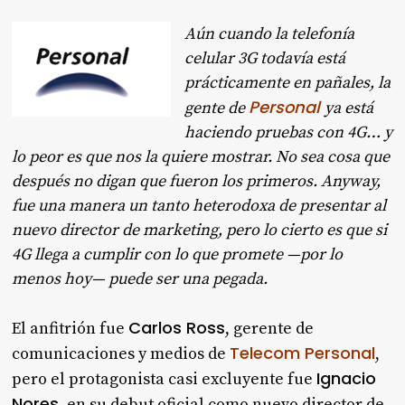
Aún cuando la telefonía
celular 3G todavía está
prácticamente en pañales, la
Personal
gente de
ya está
haciendo pruebas con 4G… y
lo peor es que nos la quiere mostrar. No sea cosa que
después no digan que fueron los primeros. Anyway,
fue una manera un tanto heterodoxa de presentar al
nuevo director de marketing, pero lo cierto es que si
4G llega a cumplir con lo que promete —por lo
menos hoy— puede ser una pegada.
Carlos Ross
El anfitrión fue
, gerente de
Telecom Personal
comunicaciones y medios de
,
Ignacio
pero el protagonista casi excluyente fue
Nores
, en su debut oficial como nuevo director de