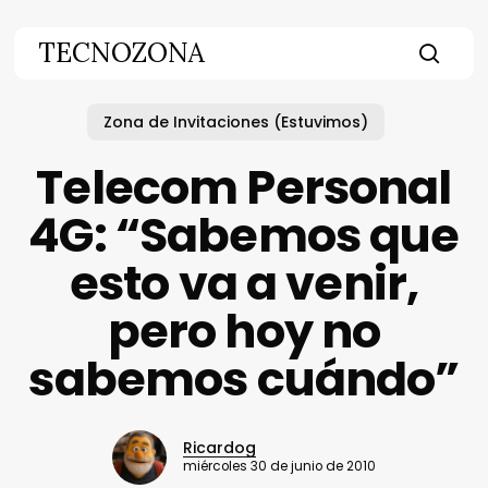
Skip
to
TECNOZONA
main
searc
content
Zona de Invitaciones (Estuvimos)
Telecom Personal
4G: “Sabemos que
esto va a venir,
pero hoy no
sabemos cuándo”
Ricardog
miércoles 30 de junio de 2010