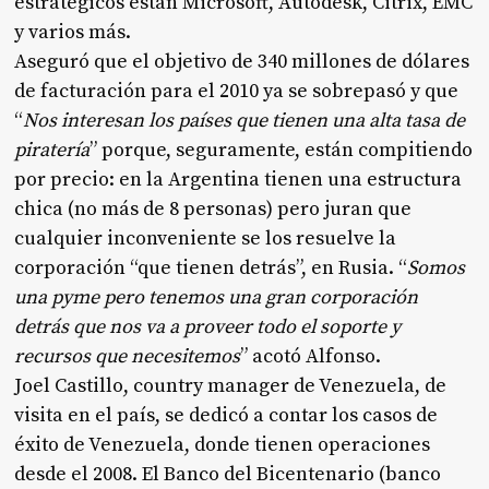
estratégicos están Microsoft, Autodesk, Citrix, EMC
y varios más.
Aseguró que el objetivo de 340 millones de dólares
de facturación para el 2010 ya se sobrepasó y que
“
Nos interesan los países que tienen una alta tasa de
piratería
” porque, seguramente, están compitiendo
por precio: en la Argentina tienen una estructura
chica (no más de 8 personas) pero juran que
cualquier inconveniente se los resuelve la
corporación “que tienen detrás”, en Rusia. “
Somos
una pyme pero tenemos una gran corporación
detrás que nos va a proveer todo el soporte y
recursos que necesitemos
” acotó Alfonso.
Joel Castillo, country manager de Venezuela, de
visita en el país, se dedicó a contar los casos de
éxito de Venezuela, donde tienen operaciones
desde el 2008. El Banco del Bicentenario (banco