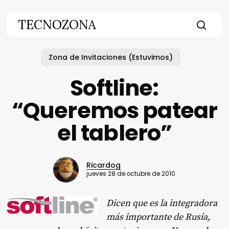
Skip
to
TECNOZONA
main
searc
content
Zona de Invitaciones (Estuvimos)
Softline:
“Queremos patear
el tablero”
Ricardog
jueves 28 de octubre de 2010
Dicen que es la integradora
más importante de Rusia,